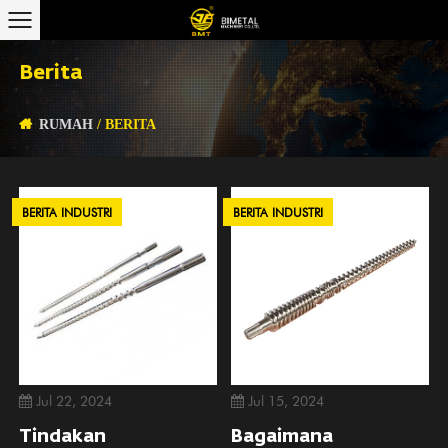
Berita
RUMAH
/
BERITA
BERITA INDUSTRI
BERITA INDUSTRI
Jul 22, 2024
Jul 15, 2024
Tindakan
Bagaimana