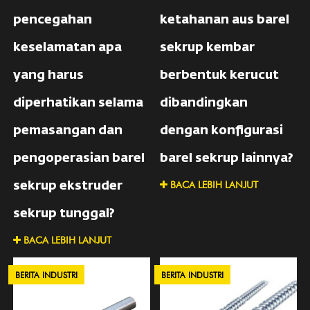
pencegahan
ketahanan aus barel
keselamatan apa
sekrup kembar
yang harus
berbentuk kerucut
diperhatikan selama
dibandingkan
pemasangan dan
dengan konfigurasi
pengoperasian barel
barel sekrup lainnya?
BACA LEBIH LANJUT
sekrup ekstruder
sekrup tunggal?
BACA LEBIH LANJUT
BERITA INDUSTRI
BERITA INDUSTRI