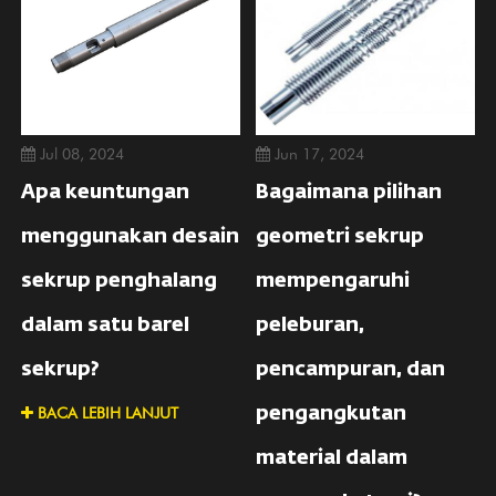
Jul 08, 2024
Jun 17, 2024
Apa keuntungan
Bagaimana pilihan
menggunakan desain
geometri sekrup
sekrup penghalang
mempengaruhi
dalam satu barel
peleburan,
sekrup?
pencampuran, dan
BACA LEBIH LANJUT
pengangkutan
material dalam