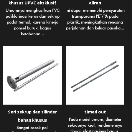
khusus UPVC eksklusif
aliran
Umumnya menghasilkan PVC
Ini dapat memenuhi persyaratan
poliklorinasi keras dan sekrup
transparansi PET/PA pada
padat termal, karena kinerja
plastik, meningkatkan rencana
ponsel buruk, bagus
perjalanan dan keluar pasuka...
ketahanan...
Seri sekrup dan silinder
timed out
Pada model umum, diameter
bahan khusus
sekrupnya kecil, rendemennya
Sangat cocok poli
tinggi, plastinasinya bagus,