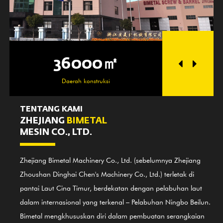
36000㎡
25
Daerah konstruksi
Daera
TENTANG KAMI
ZHEJIANG
BIMETAL
MESIN CO., LTD.
Zhejiang Bimetal Machinery Co., Ltd. (sebelumnya Zhejiang
Zhoushan Dinghai Chen's Machinery Co., Ltd.) terletak di
pantai Laut Cina Timur, berdekatan dengan pelabuhan laut
dalam internasional yang terkenal – Pelabuhan Ningbo Beilun.
Bimetal mengkhususkan diri dalam pembuatan serangkaian