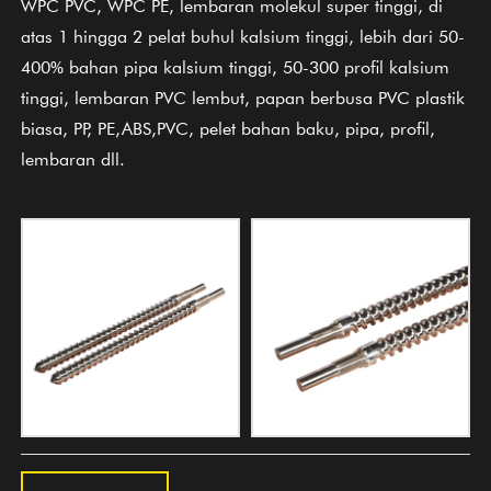
WPC PVC, WPC PE, lembaran molekul super tinggi, di
atas 1 hingga 2 pelat buhul kalsium tinggi, lebih dari 50-
400% bahan pipa kalsium tinggi, 50-300 profil kalsium
tinggi, lembaran PVC lembut, papan berbusa PVC plastik
biasa, PP, PE,ABS,PVC, pelet bahan baku, pipa, profil,
lembaran dll.