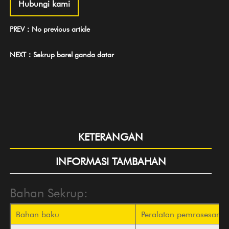
Hubungi kami
PREV：No previous article
NEXT：Sekrup barel ganda datar
KETERANGAN
INFORMASI TAMBAHAN
Bahan Sekrup:
Bahan baku
Peralatan pemrosesan p