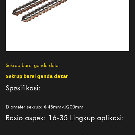
Sekrup barel ganda datar
Sekrup barel ganda datar
Spesifikasi:
Diameter sekrup: Φ45mm-Φ200mm
Rasio aspek: 16-35
Lingkup aplikasi: