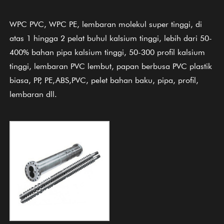
WPC PVC, WPC PE, lembaran molekul super tinggi, di
atas 1 hingga 2 pelat buhul kalsium tinggi, lebih dari 50-
400% bahan pipa kalsium tinggi, 50-300 profil kalsium
tinggi, lembaran PVC lembut, papan berbusa PVC plastik
biasa, PP, PE,ABS,PVC, pelet bahan baku, pipa, profil,
lembaran dll.