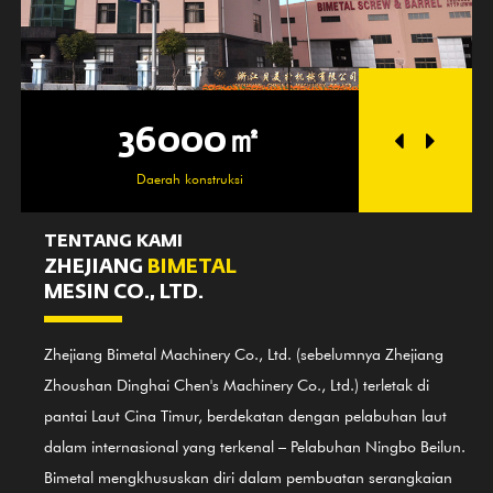
36000㎡
250
Daerah konstruksi
Daerah b
TENTANG KAMI
ZHEJIANG
BIMETAL
MESIN CO., LTD.
Zhejiang Bimetal Machinery Co., Ltd. (sebelumnya Zhejiang
Zhoushan Dinghai Chen's Machinery Co., Ltd.) terletak di
pantai Laut Cina Timur, berdekatan dengan pelabuhan laut
dalam internasional yang terkenal – Pelabuhan Ningbo Beilun.
Bimetal mengkhususkan diri dalam pembuatan serangkaian