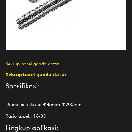
Sekrup barel ganda datar
Sekrup barel ganda datar
Spesifikasi:
Diameter sekrup: Φ45mm-Φ200mm
Rasio aspek: 16-35
Lingkup aplikasi: