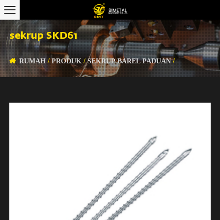
sekrup SKD61
RUMAH
/
PRODUK
/
SEKRUP BAREL PADUAN
/