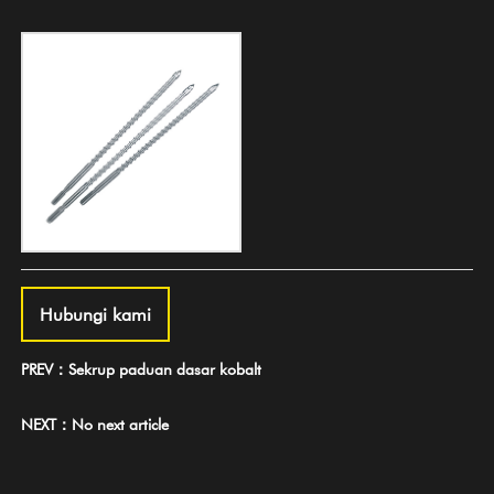
Hubungi kami
PREV：Sekrup paduan dasar kobalt
NEXT：No next article