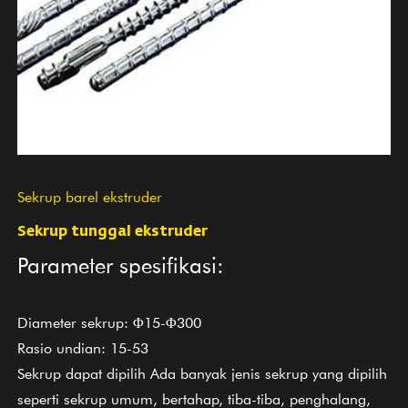
Sekrup barel ekstruder
Sekrup tunggal ekstruder
Parameter spesifikasi:
Diameter sekrup: Φ15-Φ300
Rasio undian: 15-53
Sekrup dapat dipilih Ada banyak jenis sekrup yang dipilih
seperti sekrup umum, bertahap, tiba-tiba, penghalang,