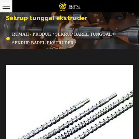
Sekrup tunggal ekstruder
RUMAH
/
PRODUK
/
SEKRUP BAREL TUNGGAL
/
SEKRUP BAREL EKSTRUDER
/