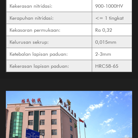
Kekerasan nitridasi:
900-1000HV
Kerapuhan nitridasi:
<= 1 tingkat
Kekasaran permukaan:
Ra 0,32
Kelurusan sekrup:
0,015mm
Ketebalan lapisan paduan:
2-3mm
Kekerasan lapisan paduan:
HRC58-65