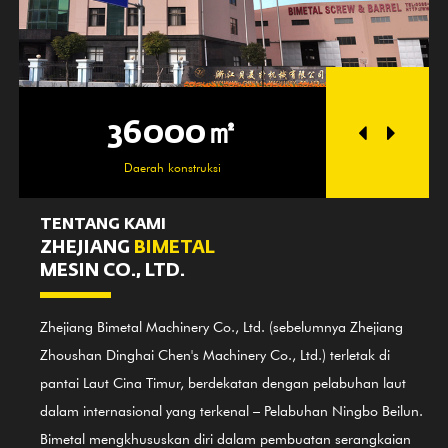
36000㎡
2
Daerah konstruksi
Da
TENTANG KAMI
ZHEJIANG
BIMETAL
MESIN CO., LTD.
Zhejiang Bimetal Machinery Co., Ltd. (sebelumnya Zhejiang
Zhoushan Dinghai Chen's Machinery Co., Ltd.) terletak di
pantai Laut Cina Timur, berdekatan dengan pelabuhan laut
dalam internasional yang terkenal – Pelabuhan Ningbo Beilun.
Bimetal mengkhususkan diri dalam pembuatan serangkaian