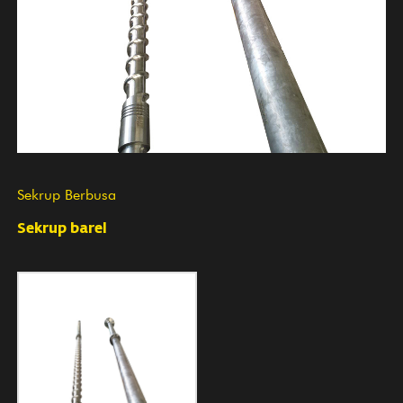
Sekrup Berbusa
Sekrup barel