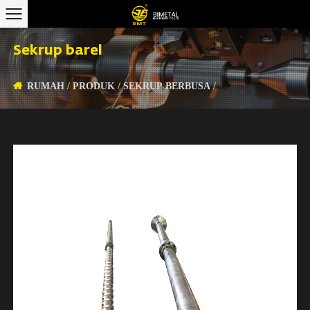
Sekrup barel
RUMAH
/
PRODUK
/
SEKRUP BERBUSA
/